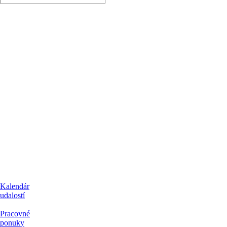
Kalendár
udalostí
Pracovné
ponuky